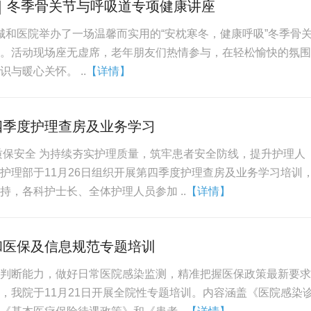
｜冬季骨关节与呼吸道专项健康讲座
南宁城和医院举办了一场温馨而实用的“安枕寒冬，健康呼吸”冬季骨
。活动现场座无虚席，老年朋友们热情参与，在轻松愉快的氛围
与暖心关怀。 ..
【详情】
四季度护理查房及业务学习
质保安全 为持续夯实护理质量，筑牢患者安全防线，提升护理人
护理部于11月26日组织开展第四季度护理查房及业务学习培训
持，各科护士长、全体护理人员参加 ..
【详情】
和医保及信息规范专题培训
判断能力，做好日常医院感染监测，精准把握医保政策最新要求
，我院于11月21日开展全院性专题培训。内容涵盖《医院感染