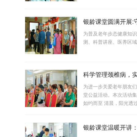
银龄课堂圆满开展:
为普及老年步态健康知识
测、科普讲座、医养区域参
科学管理颈椎病，
为进一步关爱老年朋友们
堂公益活动。本次活动集
如约而至 清晨，阳光透过
银龄课堂温暖开讲：呵