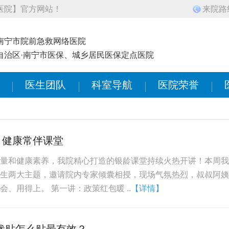
医院】官方网站！
来院路
 南宁市院前急救网络医院
 自治区·南宁市医保、城乡居民医保定点医院
医生团队
科室导航
医院荣誉
，健康常伴课堂
量和健康素养，我院精心打造的银龄课堂持续火热开讲！本周我
生两大主题，邀请院内专家倾囊相授，现场气氛热烈，叔叔阿姨
、用得上。 第一讲：政策红包暖 ..
【详情】