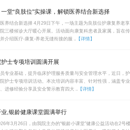
一堂“良肢位”实操课，解锁医养结合新选择
医养结合新选择 4月29日下午，一场主题为良肢位护康复养老享
院三楼候诊大厅暖心开展。活动面向康复科患者及家属，旨在传
介绍医疗-康复-养老无缝衔接的服 ..
【详情】
院护士专项培训圆满开展
员专业基础，提升临床护理服务质量与安全管理水平，近日，护
院护士专项培训活动。本次培训内容丰富、针对性强，涵盖专业
、进修经验分享及安全警示教育四大 ..
【详情】
业,银龄健康课堂圆满举行
26年3月26日，由我院主办的“银龄小课堂”健康公益活动在2号