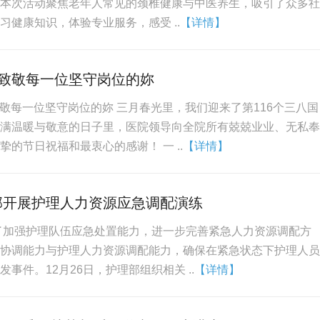
本次活动聚焦老年人常见的颈椎健康与中医养生，吸引了众多社
习健康知识，体验专业服务，感受 ..
【详情】
:致敬每一位坚守岗位的妳
致敬每一位坚守岗位的妳 三月春光里，我们迎来了第116个三八国
满温暖与敬意的日子里，医院领导向全院所有兢兢业业、无私奉
的节日祝福和最衷心的感谢！ 一 ..
【详情】
部开展护理人力资源应急调配演练
了加强护理队伍应急处置能力，进一步完善紧急人力资源调配方
协调能力与护理人力资源调配能力，确保在紧急状态下护理人员
事件。12月26日，护理部组织相关 ..
【详情】