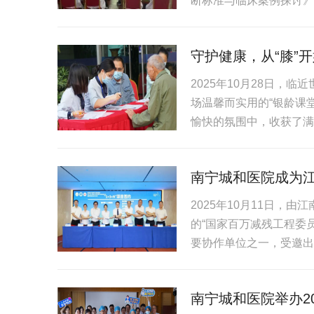
断标准与临床案例探讨》
守护健康，从“膝”开
2025年10月28日，
场温馨而实用的“银龄课
愉快的氛围中，收获了满
南宁城和医院成为江
2025年10月11日，
的“国家百万减残工程委
要协作单位之一，受邀出
南宁城和医院举办2