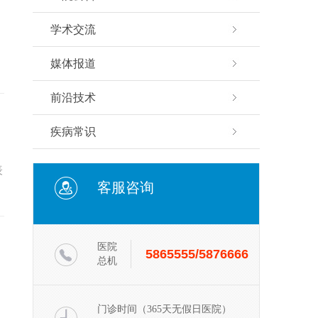
学术交流
媒体报道
前沿技术
疾病常识
表
客服咨询
医院
5865555/5876666
总机
门诊时间（365天无假日医院）