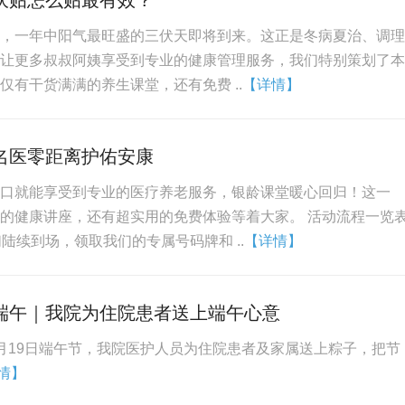
伏贴怎么贴最有效？
，一年中阳气最旺盛的三伏天即将到来。这正是冬病夏治、调理
让更多叔叔阿姨享受到专业的健康管理服务，我们特别策划了本
仅有干货满满的养生课堂，还有免费 ..
【详情】
名医零距离护佑安康
口就能享受到专业的医疗养老服务，银龄课堂暖心回归！这一
的健康讲座，还有超实用的免费体验等着大家。 活动流程一览
陆续到场，领取我们的专属号码牌和 ..
【详情】
端午｜我院为住院患者送上端午心意
月19日端午节，我院医护人员为住院患者及家属送上粽子，把节
情】