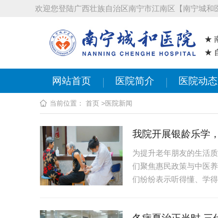
欢迎您登陆广西壮族自治区南宁市江南区【南宁城和
★
★
网站首页
医院简介
医院动态
当前位置：
首页
>
医院新闻
我院开展银龄乐学
为提升老年朋友的生活质
们聚焦惠民政策与中医养
们纷纷表示听得懂、学得会