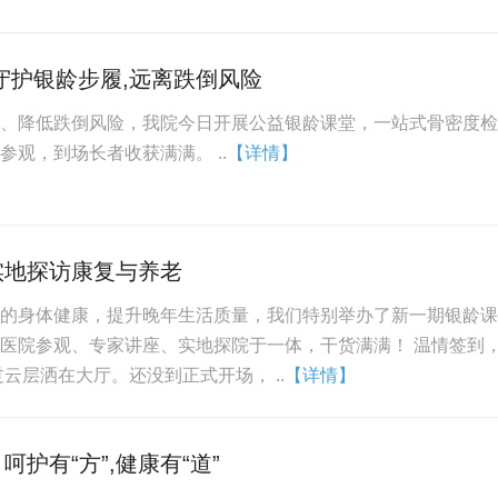
守护银龄步履,远离跌倒风险
、降低跌倒风险，我院今日开展公益银龄课堂，一站式骨密度检
观，到场长者收获满满。 ..
【详情】
实地探访康复与养老
的身体健康，提升晚年生活质量，我们特别举办了新一期银龄课
医院参观、专家讲座、实地探院于一体，干货满满！ 温情签到
云层洒在大厅。还没到正式开场， ..
【详情】
护有“方”,健康有“道”