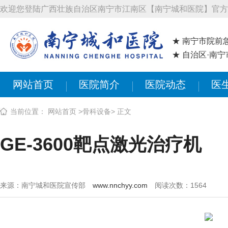
欢迎您登陆广西壮族自治区南宁市江南区【南宁城和医院】官方
★ 南宁市院前
★ 自治区·南
网站首页
医院简介
医院动态
医
当前位置：
网站首页
>
骨科设备
> 正文
GE-3600靶点激光治疗机
来源：南宁城和医院宣传部
www.nnchyy.com
阅读次数：
1564