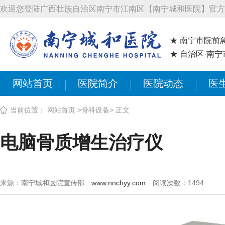
欢迎您登陆广西壮族自治区南宁市江南区【南宁城和医院】官方
★ 南宁市院前
★ 自治区·南
网站首页
医院简介
医院动态
医
当前位置：
网站首页
>
骨科设备
> 正文
电脑骨质增生治疗仪
来源：南宁城和医院宣传部
www.nnchyy.com
阅读次数：
1494