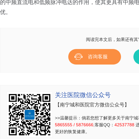
的中频直流电和低频脉冲电达的作用，使其更具有中频
优。
阅读完本文后，如果还有其
咨询客服
关注医院微信公众号
【南宁城和医院官方微信公众号】
>>温馨提示：倘若您想了解更多关于南宁城
5865555 / 5876666
;客服QQ：
42537788
进
更好的恢复健康。