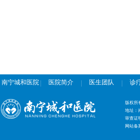
南宁城和医院
医院简介
医生团队
诊
版权所
地址：南
审查证明
网站备